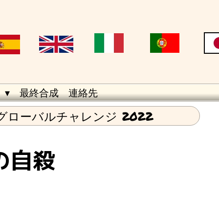
 ▾
最終合成
連絡先
グローバルチャレンジ 2022
の自殺