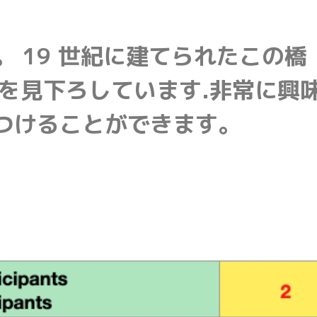
 19 世紀に建てられたこの橋
上の谷を見下ろしています.非常に興
つけることができます。