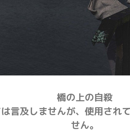
橋の上の自殺
ては言及しませんが、使用され
せん。