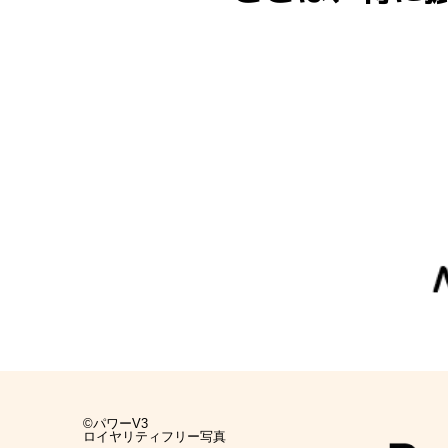
©パワーV3
ロイヤリティフリー写真