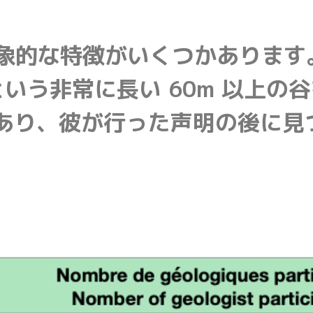
象的な特徴がいくつかあります。
m という非常に長い 60m 以
あり、彼が行った声明の後に見