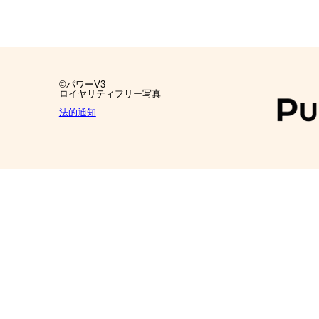
©パワーV3
ロイヤリティフリー写真
法的通知