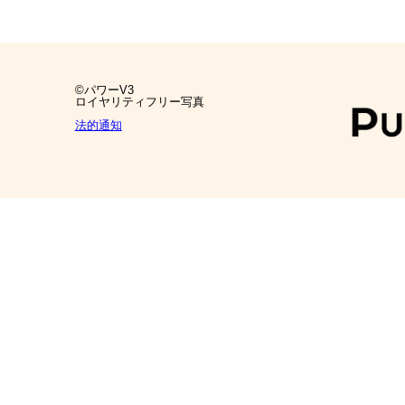
©パワーV3
ロイヤリティフリー写真
法的通知