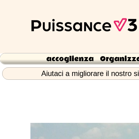
accoglienza
Organizz
Aiutaci a migliorare il nostro s