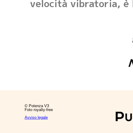
velocità vibratoria, 
© Potenza V3
Foto royalty-free
Avviso legale