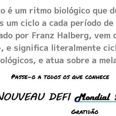
o é um ritmo biológico que d
 um ciclo a cada período de
ado por Franz Halberg, vem d
, e significa literalmente ci
iológicos, e atua sobre a me
Passe-o a todos os que conhece
Gratidão