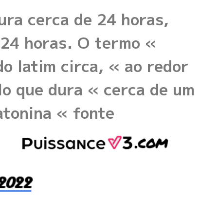
ura cerca de 24 horas,
 24 horas. O termo «
o latim circa, « ao redor
clo que dura « cerca de um
latonina « fonte