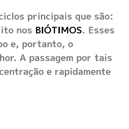
iclos principais que são:
rito nos
BIÓTIMOS
. Esses
o e, portanto, o
lhor. A passagem por tais
ncentração e rapidamente