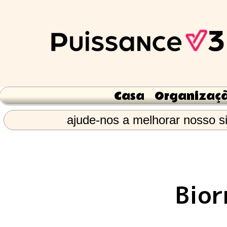
Casa
Organizaç
ajude-nos a melhorar nosso si
Bior