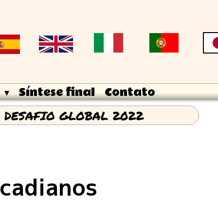
 ▾
Síntese final
Contato
 DESAFIO GLOBAL 2022
rcadianos