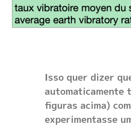
Isso quer dizer qu
automaticamente te
figuras acima) com
experimentasse u