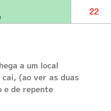
hega a um local
cai, (ao ver as duas
o e de repente