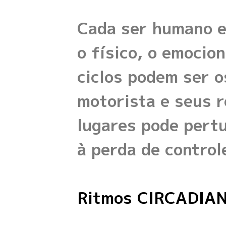
Cada ser humano es
o físico, o emocio
ciclos podem ser o
motorista e seus r
lugares pode pertu
à perda de control
Ritmos CIRCADIAN