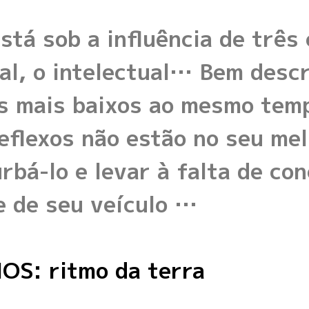
tá sob a influência de três c
nal, o intelectual… Bem desc
s mais baixos ao mesmo temp
eflexos não estão no seu me
rbá-lo e levar à falta de co
e de seu veículo …
OS: ritmo da terra