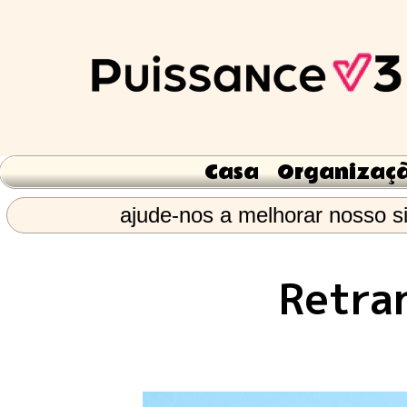
Casa
Organizaç
ajude-nos a melhorar nosso si
Retra