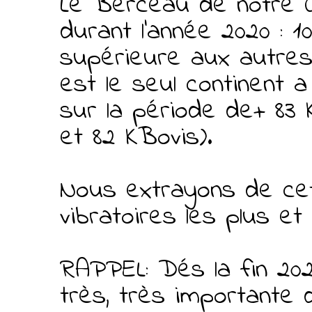
Le Berceau de notre C
durant l’année 2020 : 1
supérieure aux autres c
est le seul continent a
sur la période de+ 83 K
et 82 KBovis).
Nous extrayons de cett
vibratoires les plus et
RAPPEL: Dés la fin 2021
très, très importante