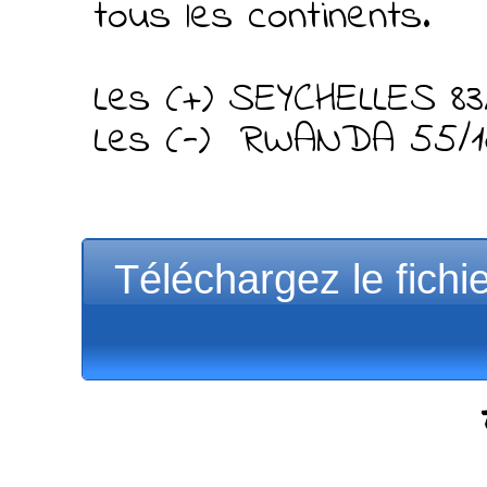
tous les continents.
Les (+) SEYCHELLES 8
Les (-) RWANDA 55
Téléchargez le fichi