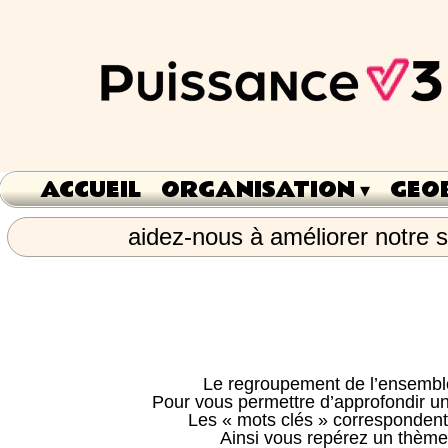
ACCUEIL
ORGANISATION
 ▾
GEO
aidez-nous à améliorer notre s
Le regroupement de l’ensemble 
Pour vous permettre d’approfondir un
Les « mots clés » correspondent a
Ainsi vous repérez un thème