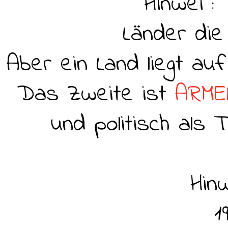
Hinwei :
Länder di
Aber ein Land liegt a
Das Zweite ist
ARME
und politisch als
Hin
1