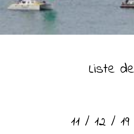
Liste d
11 / 12 / 19